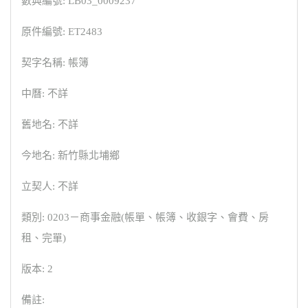
數典編號: LB03_0009237
原件編號: ET2483
契字名稱: 帳簿
中曆: 不詳
舊地名: 不詳
今地名: 新竹縣北埔鄉
立契人: 不詳
類別: 0203－商事金融(帳單、帳簿、收銀字、會費、房
租、完單)
版本: 2
備註: