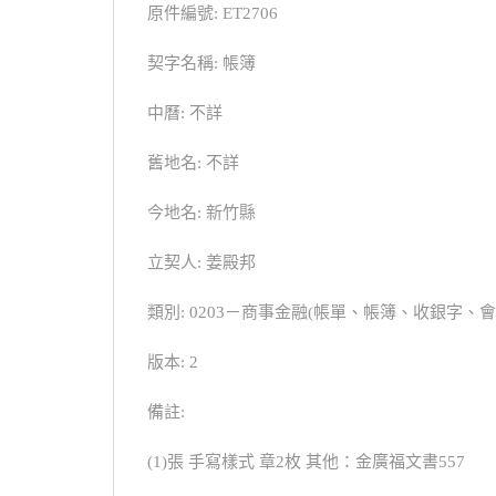
原件編號: ET2706
契字名稱: 帳簿
中曆: 不詳
舊地名: 不詳
今地名: 新竹縣
立契人: 姜殿邦
類別: 0203－商事金融(帳單、帳簿、收銀字、
版本: 2
備註:
(1)張 手寫樣式 章2枚 其他：金廣福文書557