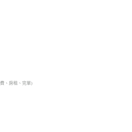
會費、房租、完單)