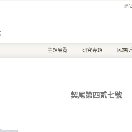
網
主題展覽
研究專題
民族所
契尾第四貳七號