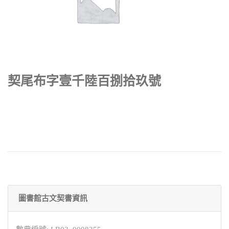
契尾布字壹千陸百捌拾玖號
圖書館古文契書資訊