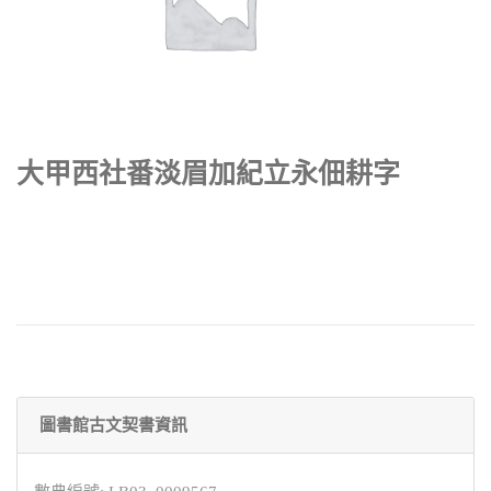
大甲西社番淡眉加紀立永佃耕字
圖書館古文契書資訊