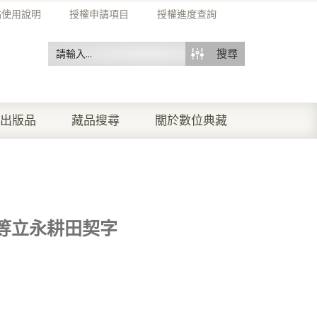
站使用說明
授權申請項目
授權進度查詢
搜尋
出版品
藏品搜尋
關於數位典藏
等立永耕田契字