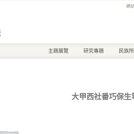
網
主題展覽
研究專題
民族所
大甲西社番巧保生