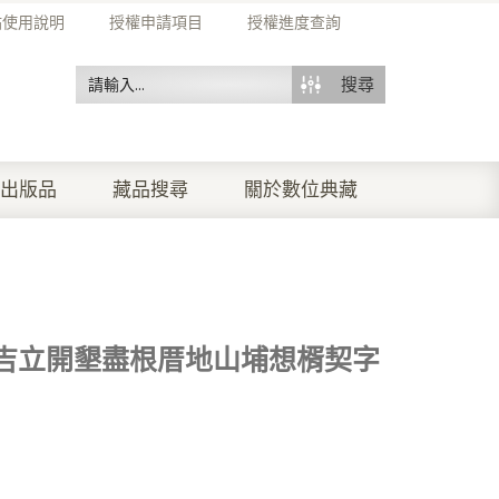
站使用說明
授權申請項目
授權進度查詢
搜尋
出版品
藏品搜尋
關於數位典藏
吉立開墾盡根厝地山埔想楈契字