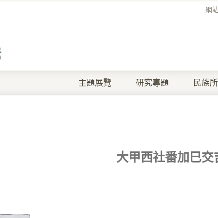
網
主題展覽
研究專題
民族所
大甲西社番加巳交