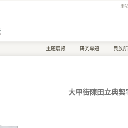
網
主題展覽
研究專題
民族所
大甲街陳田立典契