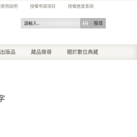
站使用說明
授權申請項目
授權進度查詢
搜尋
出版品
藏品搜尋
關於數位典藏
字