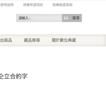
站使用說明
授權申請項目
授權進度查詢
搜尋
出版品
藏品搜尋
關於數位典藏
仝立合約字