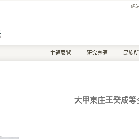
網
主題展覽
研究專題
民族所
大甲東庄王癸成等