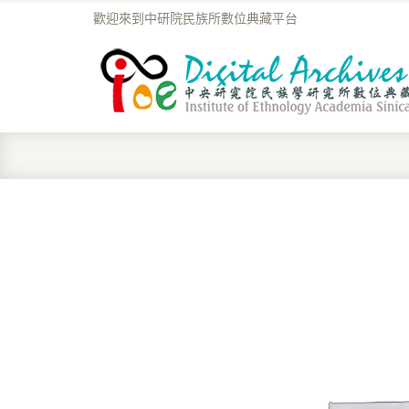
歡迎來到中研院民族所數位典藏平台