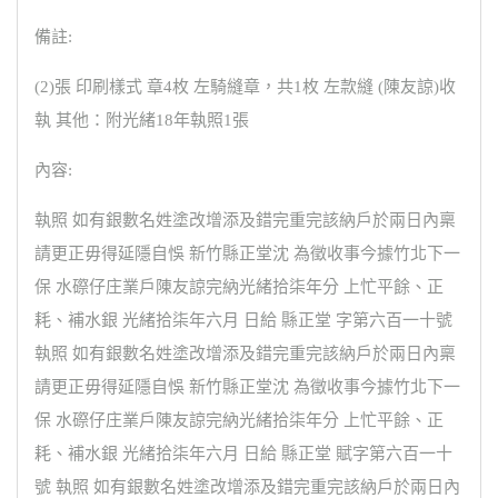
備註:
(2)張 印刷樣式 章4枚 左騎縫章，共1枚 左款縫 (陳友諒)收
執 其他：附光緒18年執照1張
內容:
執照 如有銀數名姓塗改增添及錯完重完該納戶於兩日內稟
請更正毋得延隱自悞 新竹縣正堂沈 為徵收事今據竹北下一
保 水磜仔庄業戶陳友諒完納光緒拾柒年分 上忙平餘、正
耗、補水銀 光緒拾柒年六月 日給 縣正堂 字第六百一十號
執照 如有銀數名姓塗改增添及錯完重完該納戶於兩日內稟
請更正毋得延隱自悞 新竹縣正堂沈 為徵收事今據竹北下一
保 水磜仔庄業戶陳友諒完納光緒拾柒年分 上忙平餘、正
耗、補水銀 光緒拾柒年六月 日給 縣正堂 賦字第六百一十
號 執照 如有銀數名姓塗改增添及錯完重完該納戶於兩日內