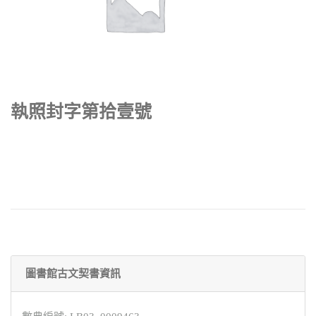
執照封字第拾壹號
圖書館古文契書資訊