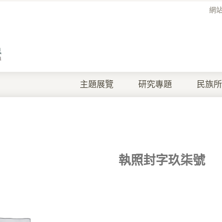
網
主題展覽
研究專題
民族所
執照封字玖柒號