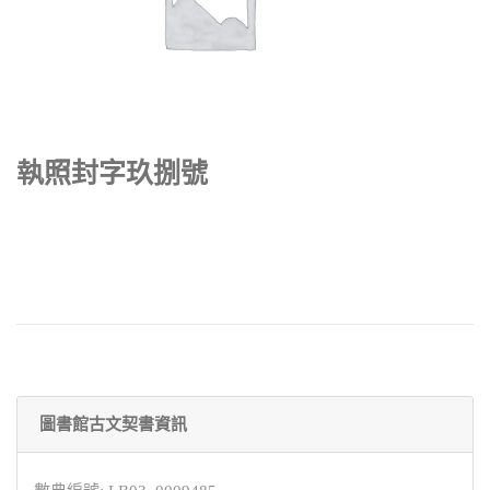
執照封字玖捌號
圖書館古文契書資訊