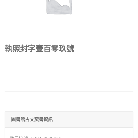
執照封字壹百零玖號
圖書館古文契書資訊