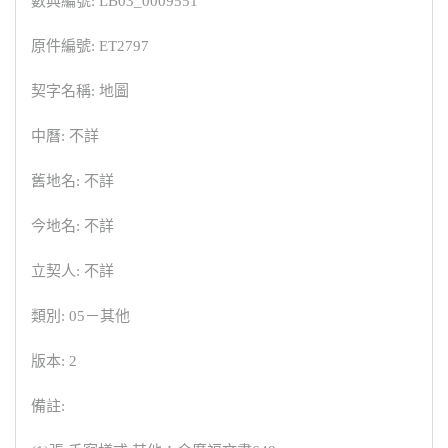
數典編號: LB03_0009551
原件編號: ET2797
契字名稱: 地圖
中曆: 不詳
舊地名: 不詳
今地名: 不詳
立契人: 不詳
類別: 05－其他
版本: 2
備註: