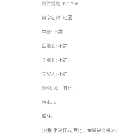
原件編號: ET2796
契字名稱: 地圖
中曆: 不詳
舊地名: 不詳
今地名: 不詳
立契人: 不詳
類別: 05－其他
版本: 2
備註:
(1)張 手寫樣式 其他：金廣福文書647