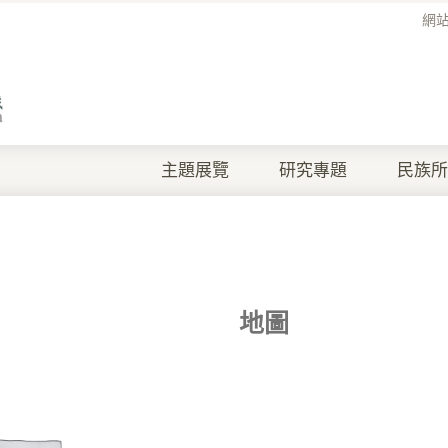
網
主題展覽
研究專題
民族所
地圖