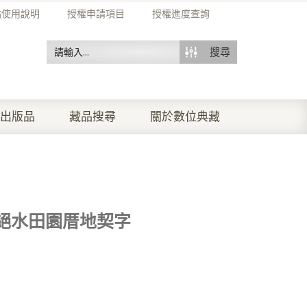
站使用說明
授權申請項目
授權進度查詢
搜尋
出版品
藏品搜尋
關於數位典藏
絕水田園厝地契字