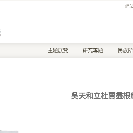
網
主題展覽
研究專題
民族所
吳天和立杜賣盡根