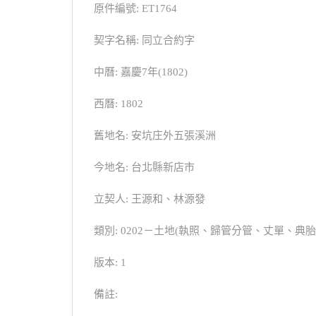
原件編號: ET1764
契字名稱: 同立合約字
中曆: 嘉慶7年(1802)
西曆: 1802
舊地名: 安坑庄外五張溪洲
今地名: 台北縣新店市
立契人: 王源和、林源發
類別: 0202－土地(執照、歸管分管、丈單、
版本: 1
備註: