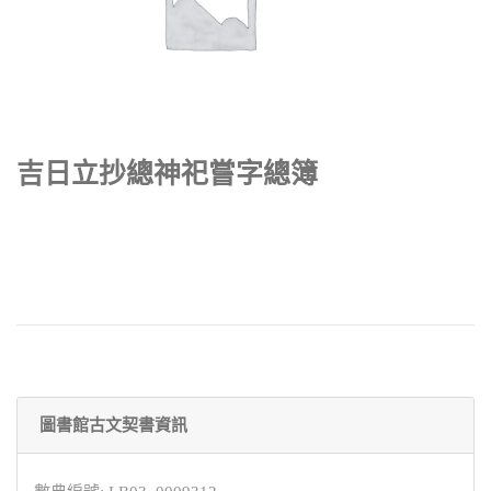
吉日立抄總神祀嘗字總簿
圖書館古文契書資訊