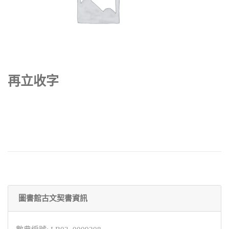
再立收字
圖書館古文契書資訊