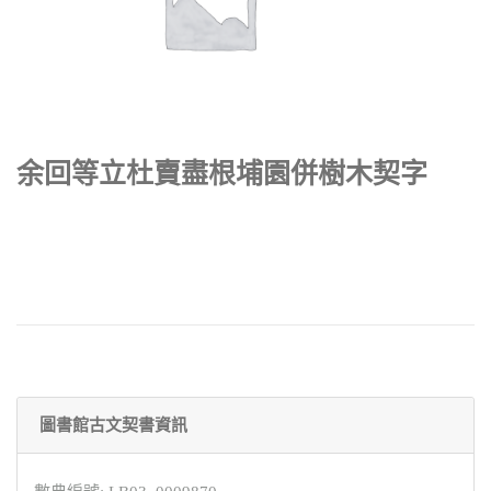
余回等立杜賣盡根埔園併樹木契字
圖書館古文契書資訊