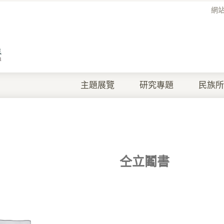
網
主題展覽
研究專題
民族所
仝立鬮書