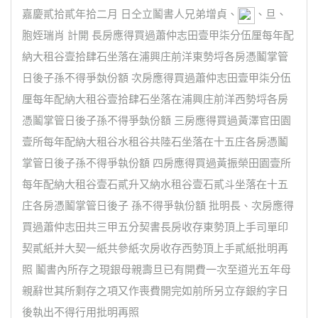
嘉慶貳拾貳年拾二月 日仝立鬮書人兄弟增貞、
、旦、
胞姪瑞肖 計開 長房應得買過蕭仲志田壹甲柒分伍厘每年配
納大租谷壹拾肆石坐落在浦興庄前洋東勢埒各房憑鬮掌管
日後子孫不得爭埶份額 次房應得買過蕭仲志田壹甲柒分伍
厘每年配納大租谷壹拾肆石坐落在浦興庄前洋西勢埒各房
憑鬮掌管日後子孫不得爭埶份額 三房應得買過黃澤官田園
壹所每年配納大租谷水租谷共陸石坐落在十五庄各房憑鬮
掌管日後子孫不得爭執份額 四房應得買過黃振榮田園壹所
每年配納大租谷壹石貳升又納水租谷壹石貳斗坐落在十五
庄各房憑鬮掌管日後子 孫不得爭執份額 批明長、次房應得
買過蕭仲志田共三甲五分契書長房收存東勢頂上手司單印
契貳紙并大契一紙共參紙次房收存西勢頂上手貳紙批明再
照 鬮書內所存之現銀母親壽旦已有開費一次至道光五年母
親辭世其所剩存之項又作喪費開完如前所另立存銀約字日
後執出不得行用批明再照