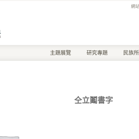
網
主題展覽
研究專題
民族所
仝立鬮書字