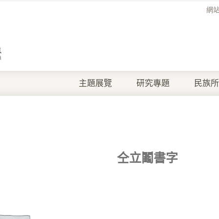
網
主題展覽
研究專題
民族所
仝立鬮書字