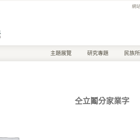
網
主題展覽
研究專題
民族所
仝立鬮分家業字