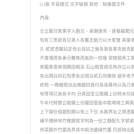
(1)張 手寫樣式 文字破損 其他：缺後面文件
內容:
仝立鬮分家業字人胞兄、弟謝達崇、達養竊聞兄
旬有三思欲吾兄弟人各奮志勉力以大家聲 具當
久 貳號憑鬮拈定母云自拈之後各管各業克儉克
不異壎箎各奏分難殊而氣則一庶幾 棠棣競秀工
來鬮業壹券現贌田租柒 石山租壹員伍角存公以
各出現谷四石悅季各出現谷貳石供膳倘 過年老
終照 一媽親現派出佛銀四員付長孫萬地以為己
地等項兄弟各半均 分其田至公取贖上份時本份
午年代時賢公取贖上份鬮田壹股中取埤鳩工興築
上下兩份值銀對開以免上下份 水路界址之煩憑
補平價秧地竹帷歸就字附為一份之額配久字號弟
併菜園外竹圍為界其中廁池邊緣竹叢 仍該除出