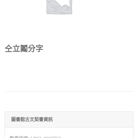
仝立鬮分字
圖書館古文契書資訊