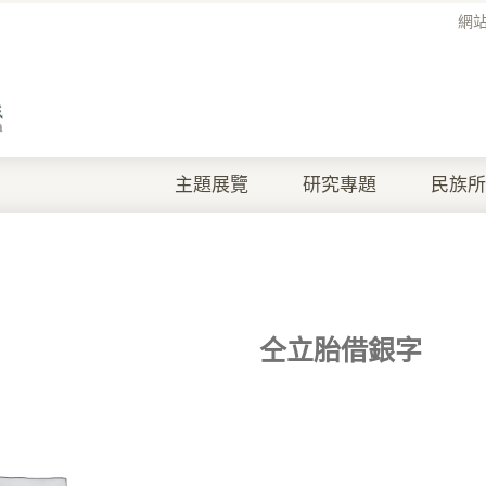
網
主題展覽
研究專題
民族所
仝立胎借銀字