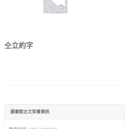
仝立約字
圖書館古文契書資訊