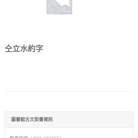
仝立水約字
圖書館古文契書資訊