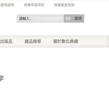
站使用說明
授權申請項目
授權進度查詢
搜尋
出版品
藏品搜尋
關於數位典藏
字