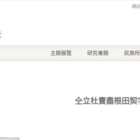
網
主題展覽
研究專題
民族所
仝立杜賣盡根田契