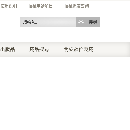
站使用說明
授權申請項目
授權進度查詢
搜尋
出版品
藏品搜尋
關於數位典藏