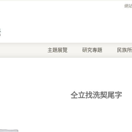
網
主題展覽
研究專題
民族所
仝立找洗契尾字