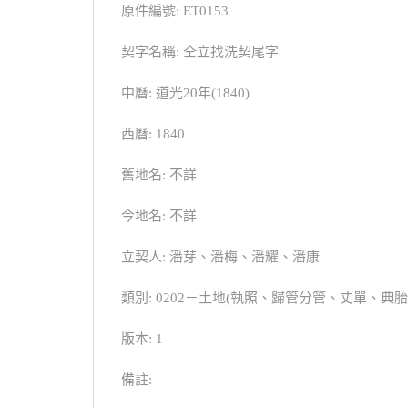
原件編號: ET0153
契字名稱: 仝立找洗契尾字
中曆: 道光20年(1840)
西曆: 1840
舊地名: 不詳
今地名: 不詳
立契人: 潘芽、潘梅、潘耀、潘康
類別: 0202－土地(執照、歸管分管、丈單、
版本: 1
備註: