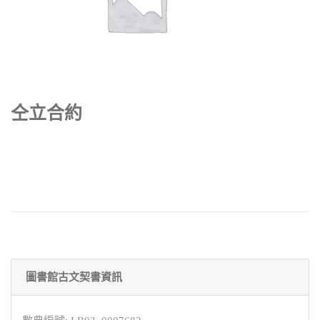
仝立合約
圖書館古文契書資訊