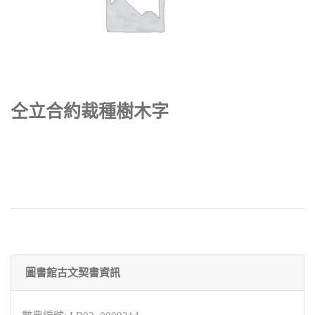
仝立合約裁種樹木字
圖書館古文契書資訊