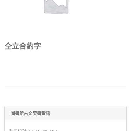
仝立合約字
圖書館古文契書資訊