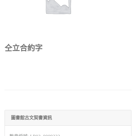
仝立合約字
圖書館古文契書資訊