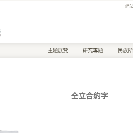
網
主題展覽
研究專題
民族所
仝立合約字