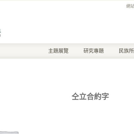
網
主題展覽
研究專題
民族所
仝立合約字