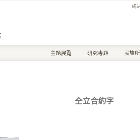
網
主題展覽
研究專題
民族所
仝立合約字