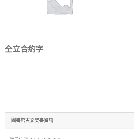
仝立合約字
圖書館古文契書資訊