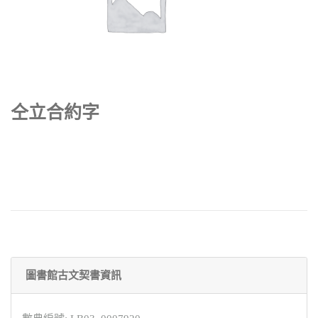
仝立合約字
圖書館古文契書資訊