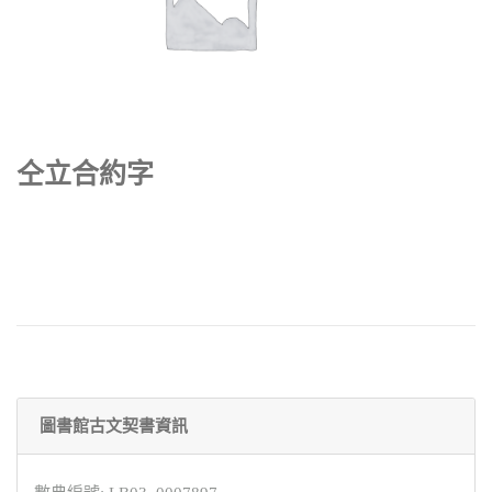
仝立合約字
圖書館古文契書資訊