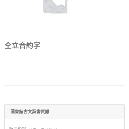
仝立合約字
圖書館古文契書資訊