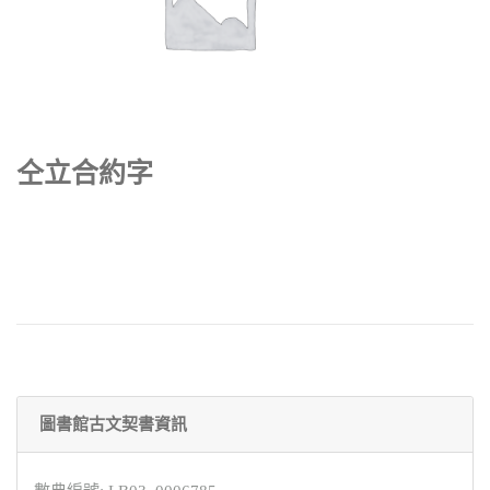
仝立合約字
圖書館古文契書資訊