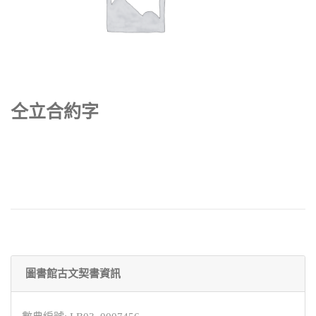
仝立合約字
圖書館古文契書資訊