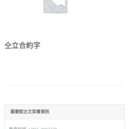
仝立合約字
圖書館古文契書資訊