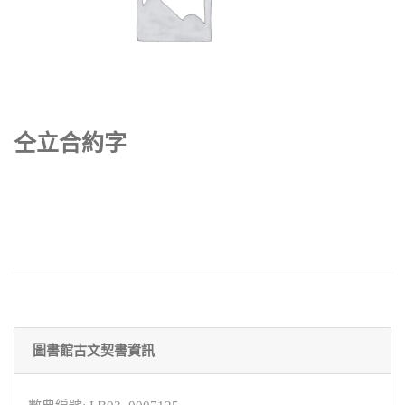
仝立合約字
圖書館古文契書資訊