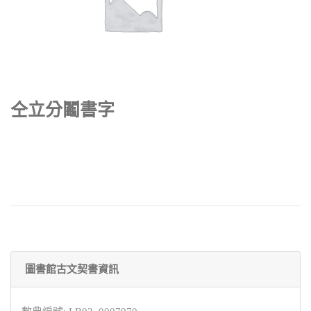
仝立分鬮書字
圖書館古文契書資訊