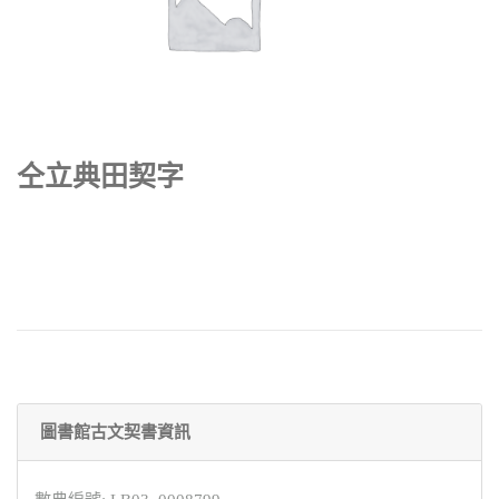
仝立典田契字
圖書館古文契書資訊